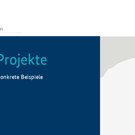
Projekte
onkrete Beispiele