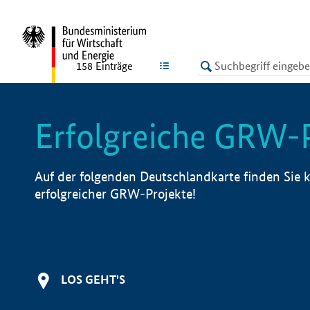
undefined
LISTE
158
Einträge
Erfolgreiche GRW-
Auf der folgenden Deutschlandkarte finden Sie k
erfolgreicher GRW-Projekte!
LOS GEHT'S