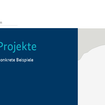
Projekte
onkrete Beispiele