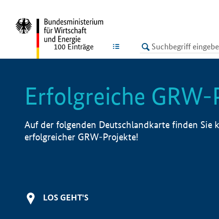
undefined
LISTE
100
Einträge
Erfolgreiche GRW-
Auf der folgenden Deutschlandkarte finden Sie k
erfolgreicher GRW-Projekte!
LOS GEHT'S