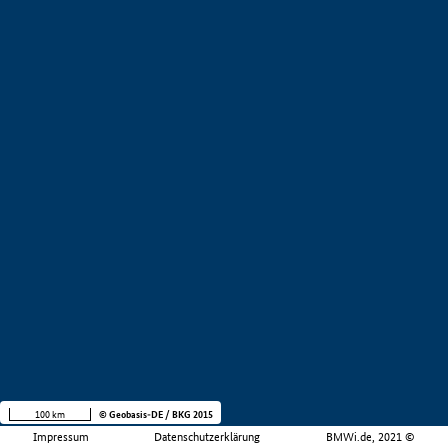
100 km
© Geobasis-DE / BKG 2015
Impressum
Datenschutzerklärung
BMWi.de, 2021 ©