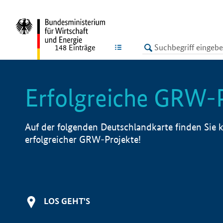
undefined
LISTE
148
Einträge
Erfolgreiche GRW-
Auf der folgenden Deutschlandkarte finden Sie k
erfolgreicher GRW-Projekte!
LOS GEHT'S