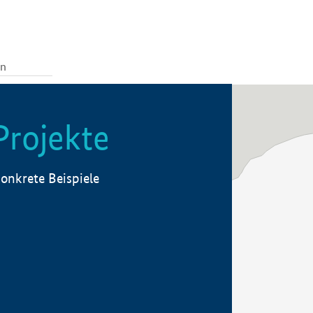
Projekte
onkrete Beispiele