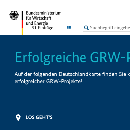
undefined
LISTE
91
Einträge
Erfolgreiche GRW-
Auf der folgenden Deutschlandkarte finden Sie k
erfolgreicher GRW-Projekte!
LOS GEHT'S