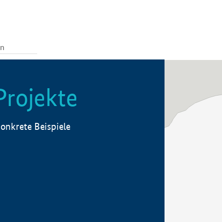
Projekte
onkrete Beispiele