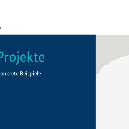
Projekte
onkrete Beispiele