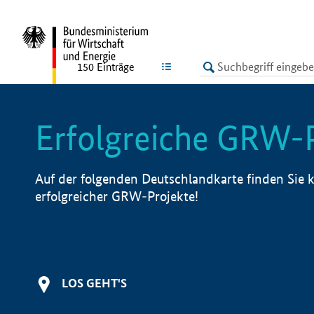
undefined
LISTE
150
Einträge
Erfolgreiche GRW-
Auf der folgenden Deutschlandkarte finden Sie k
erfolgreicher GRW-Projekte!
LOS GEHT'S