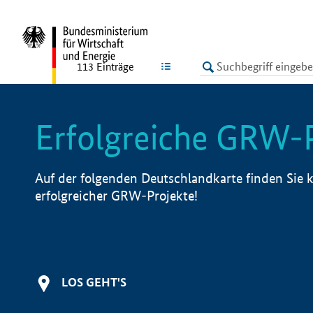
undefined
LISTE
113
Einträge
Erfolgreiche GRW-
Auf der folgenden Deutschlandkarte finden Sie k
erfolgreicher GRW-Projekte!
LOS GEHT'S