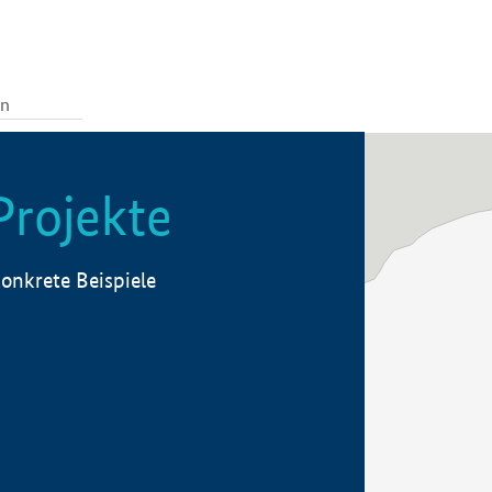
Projekte
onkrete Beispiele