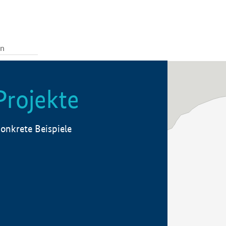
Projekte
onkrete Beispiele