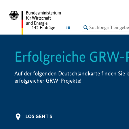
undefined
LISTE
142
Einträge
Erfolgreiche GRW-
Auf der folgenden Deutschlandkarte finden Sie k
erfolgreicher GRW-Projekte!
LOS GEHT'S