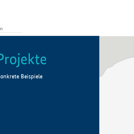
Projekte
onkrete Beispiele