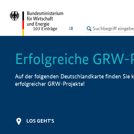
undefined
LISTE
103
Einträge
Erfolgreiche GRW-
Auf der folgenden Deutschlandkarte finden Sie k
erfolgreicher GRW-Projekte!
LOS GEHT'S