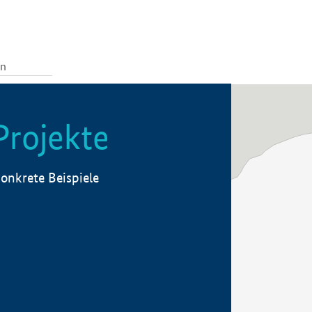
Projekte
onkrete Beispiele