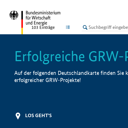
undefined
LISTE
103
Einträge
Erfolgreiche GRW-
Auf der folgenden Deutschlandkarte finden Sie k
erfolgreicher GRW-Projekte!
LOS GEHT'S