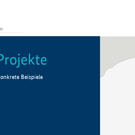
Projekte
onkrete Beispiele