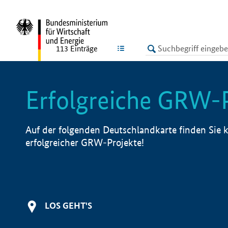
undefined
LISTE
113
Einträge
Erfolgreiche GRW-
Auf der folgenden Deutschlandkarte finden Sie k
erfolgreicher GRW-Projekte!
LOS GEHT'S