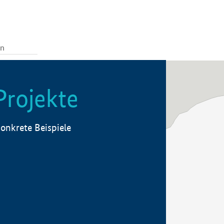
Projekte
onkrete Beispiele