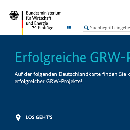
undefined
LISTE
79
Einträge
Erfolgreiche GRW-
Auf der folgenden Deutschlandkarte finden Sie k
erfolgreicher GRW-Projekte!
LOS GEHT'S