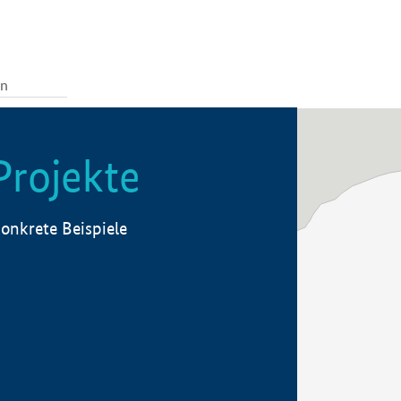
Projekte
onkrete Beispiele