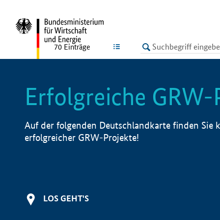
undefined
LISTE
70
Einträge
Erfolgreiche GRW-
Auf der folgenden Deutschlandkarte finden Sie k
erfolgreicher GRW-Projekte!
LOS GEHT'S