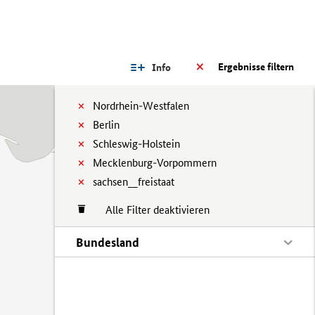
Ergebnisse filtern
Info
Nordrhein-Westfalen
Berlin
Schleswig-Holstein
Mecklenburg-Vorpommern
sachsen__freistaat
Alle Filter deaktivieren
Bundesland