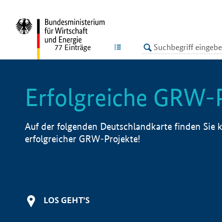
undefined
LISTE
77
Einträge
Erfolgreiche GRW-
Auf der folgenden Deutschlandkarte finden Sie k
erfolgreicher GRW-Projekte!
LOS GEHT'S