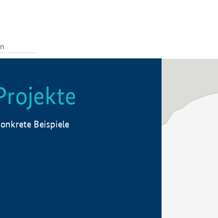
Projekte
onkrete Beispiele