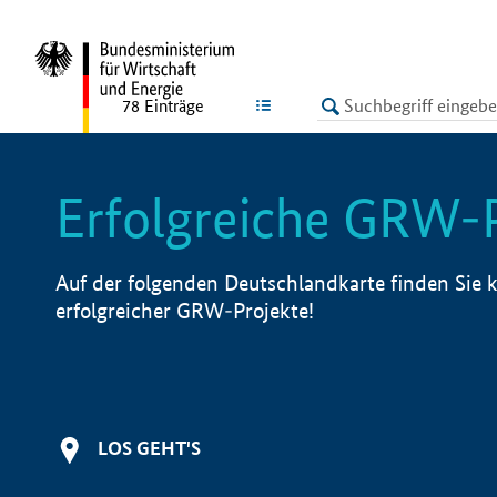
undefined
LISTE
78
Einträge
Erfolgreiche GRW-
Auf der folgenden Deutschlandkarte finden Sie k
erfolgreicher GRW-Projekte!
LOS GEHT'S