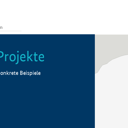
Projekte
onkrete Beispiele