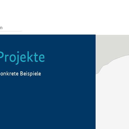
Projekte
onkrete Beispiele