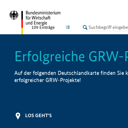
undefined
LISTE
109
Einträge
Erfolgreiche GRW-
Auf der folgenden Deutschlandkarte finden Sie k
erfolgreicher GRW-Projekte!
LOS GEHT'S