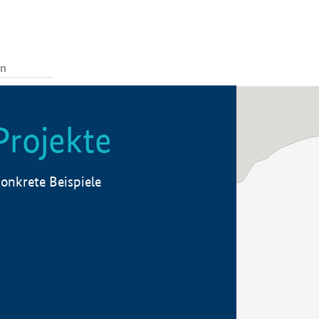
Projekte
onkrete Beispiele