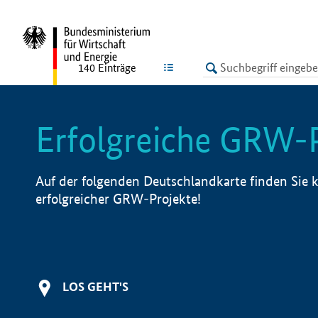
undefined
LISTE
140
Einträge
Erfolgreiche GRW-
Auf der folgenden Deutschlandkarte finden Sie k
erfolgreicher GRW-Projekte!
LOS GEHT'S