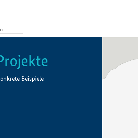
Projekte
onkrete Beispiele