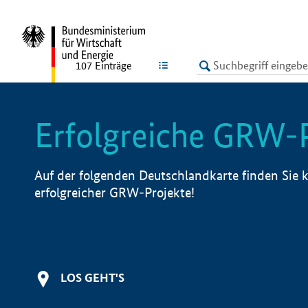
undefined
LISTE
107
Einträge
Erfolgreiche GRW-
Auf der folgenden Deutschlandkarte finden Sie k
erfolgreicher GRW-Projekte!
LOS GEHT'S