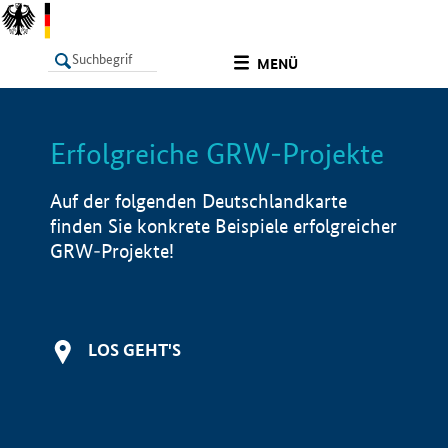
undefined
MENÜ
Erfolgreiche GRW-Projekte
LISTE
Filter
Info
Auf der folgenden Deutschlandkarte
finden Sie konkrete Beispiele erfolgreicher
GRW-Projekte!
LOS GEHT'S