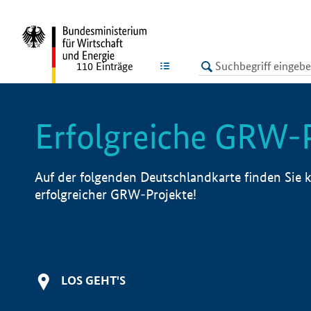
undefined
LISTE
110
Einträge
Erfolgreiche GRW-
Auf der folgenden Deutschlandkarte finden Sie k
erfolgreicher GRW-Projekte!
LOS GEHT'S