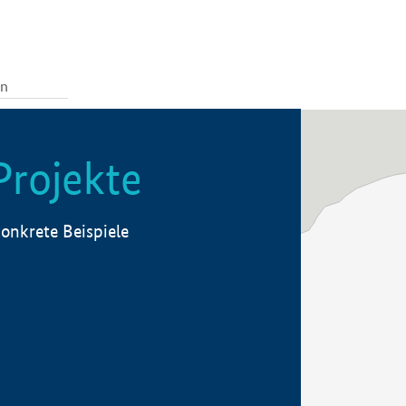
Projekte
onkrete Beispiele