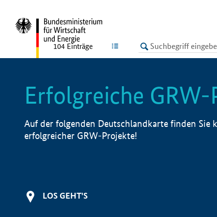
undefined
LISTE
104
Einträge
Erfolgreiche GRW-
Auf der folgenden Deutschlandkarte finden Sie k
erfolgreicher GRW-Projekte!
LOS GEHT'S