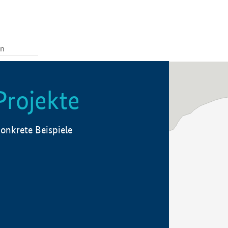
Projekte
onkrete Beispiele