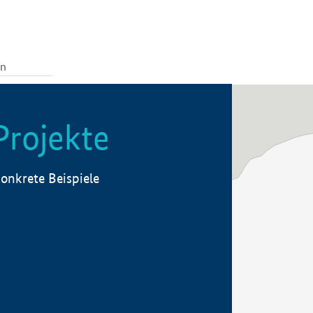
Projekte
onkrete Beispiele