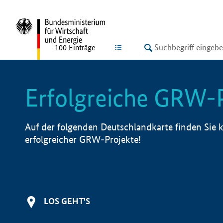
undefined
LISTE
100
Einträge
Erfolgreiche GRW-
Auf der folgenden Deutschlandkarte finden Sie k
erfolgreicher GRW-Projekte!
LOS GEHT'S