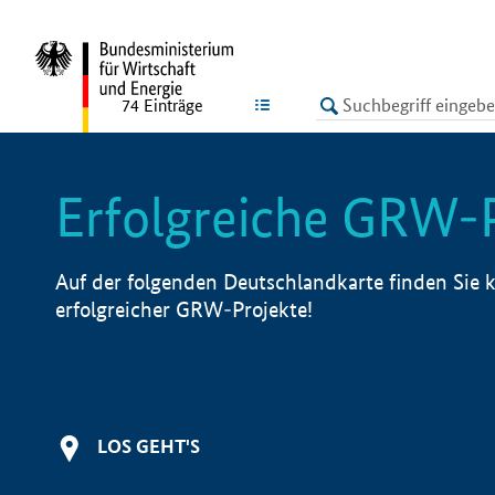
undefined
LISTE
74
Einträge
Erfolgreiche GRW-
Auf der folgenden Deutschlandkarte finden Sie k
erfolgreicher GRW-Projekte!
LOS GEHT'S