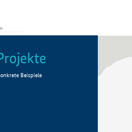
Projekte
onkrete Beispiele