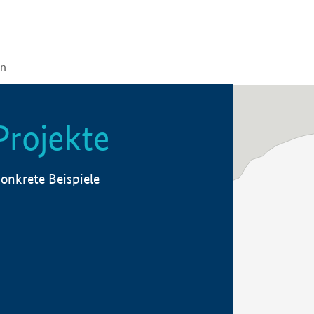
Projekte
onkrete Beispiele