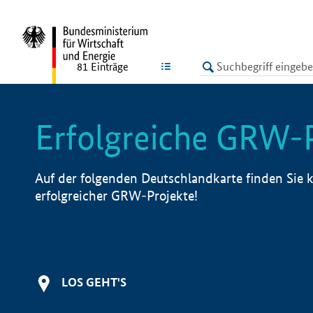
undefined
LISTE
81
Einträge
Erfolgreiche GRW-
Auf der folgenden Deutschlandkarte finden Sie k
erfolgreicher GRW-Projekte!
LOS GEHT'S