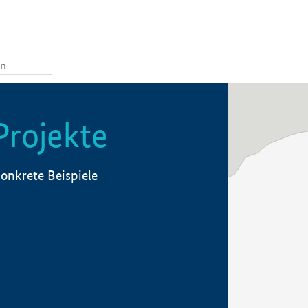
Projekte
onkrete Beispiele