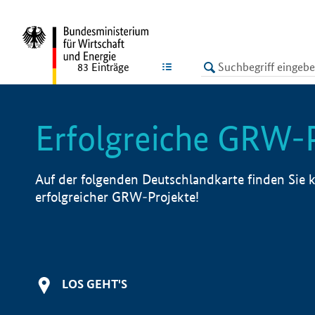
undefined
LISTE
83
Einträge
Erfolgreiche GRW-
Auf der folgenden Deutschlandkarte finden Sie k
erfolgreicher GRW-Projekte!
LOS GEHT'S