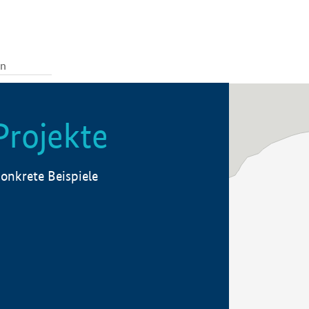
Projekte
onkrete Beispiele