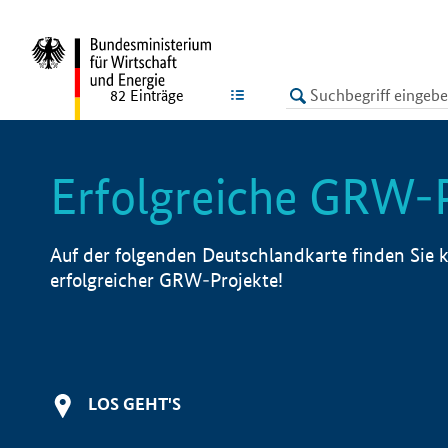
undefined
LISTE
82
Einträge
Erfolgreiche GRW-
Auf der folgenden Deutschlandkarte finden Sie k
erfolgreicher GRW-Projekte!
LOS GEHT'S