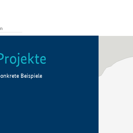
Projekte
onkrete Beispiele