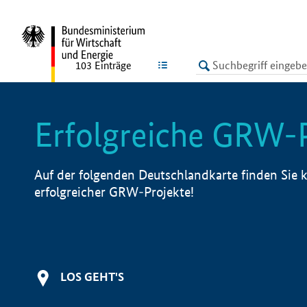
undefined
LISTE
103
Einträge
Erfolgreiche GRW-
Auf der folgenden Deutschlandkarte finden Sie k
erfolgreicher GRW-Projekte!
LOS GEHT'S