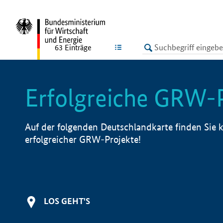
undefined
LISTE
63
Einträge
Erfolgreiche GRW-
Auf der folgenden Deutschlandkarte finden Sie k
erfolgreicher GRW-Projekte!
LOS GEHT'S