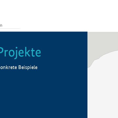
Projekte
onkrete Beispiele