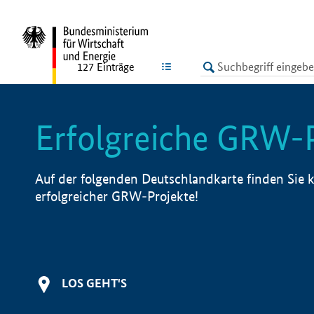
undefined
LISTE
127
Einträge
Erfolgreiche GRW-
Auf der folgenden Deutschlandkarte finden Sie k
erfolgreicher GRW-Projekte!
LOS GEHT'S