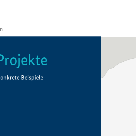
Projekte
onkrete Beispiele