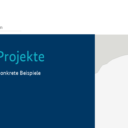
Projekte
onkrete Beispiele