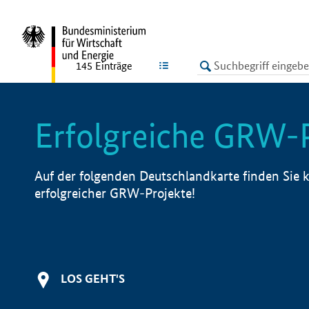
undefined
LISTE
145
Einträge
Erfolgreiche GRW-
Auf der folgenden Deutschlandkarte finden Sie k
erfolgreicher GRW-Projekte!
LOS GEHT'S