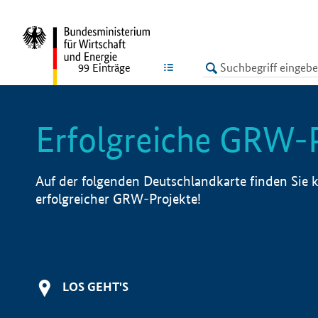
undefined
LISTE
99
Einträge
Erfolgreiche GRW-
Auf der folgenden Deutschlandkarte finden Sie k
erfolgreicher GRW-Projekte!
LOS GEHT'S