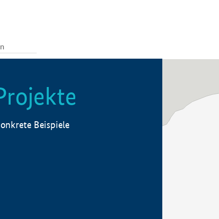
Projekte
onkrete Beispiele