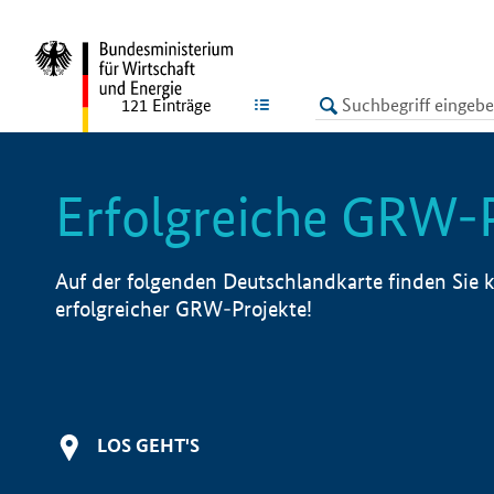
undefined
LISTE
121
Einträge
Erfolgreiche GRW-
Auf der folgenden Deutschlandkarte finden Sie k
erfolgreicher GRW-Projekte!
LOS GEHT'S