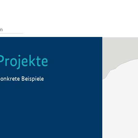
Projekte
onkrete Beispiele