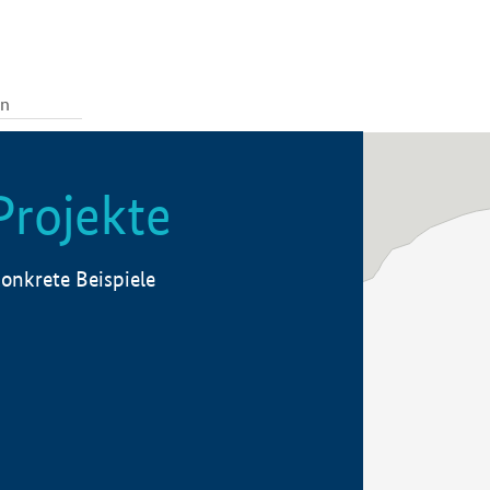
Projekte
onkrete Beispiele