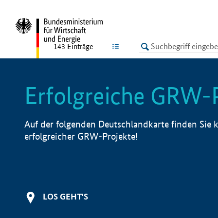
undefined
LISTE
143
Einträge
Erfolgreiche GRW-
Auf der folgenden Deutschlandkarte finden Sie k
erfolgreicher GRW-Projekte!
LOS GEHT'S