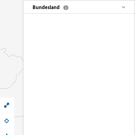
Bundesland
i