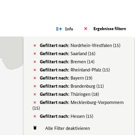
Ergebnisse filtern
Info
Gefiltert nach:
Nordrhein-Westfalen (
15)
Gefiltert nach:
Saarland (
16)
Gefiltert nach:
Bremen (
14)
Gefiltert nach:
Rheinland-Pfalz (
15)
Gefiltert nach:
Bayern (
19)
Gefiltert nach:
Brandenburg (
11)
Gefiltert nach:
Thüringen (
18)
Gefiltert nach:
Mecklenburg-Vorpommern
(
15)
Gefiltert nach:
Hessen (
15)
Alle Filter deaktivieren