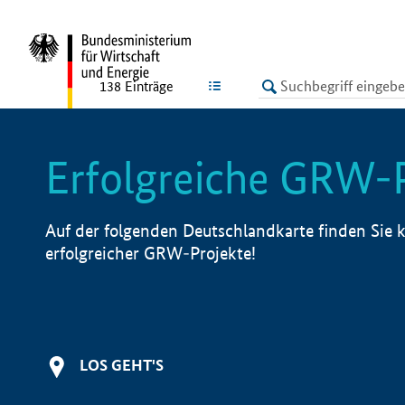
undefined
LISTE
138
Einträge
Erfolgreiche GRW-
Auf der folgenden Deutschlandkarte finden Sie k
erfolgreicher GRW-Projekte!
LOS GEHT'S