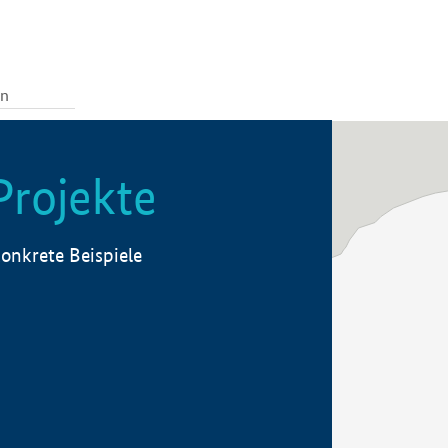
Projekte
onkrete Beispiele