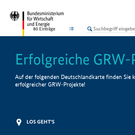
undefined
LISTE
80
Einträge
Erfolgreiche GRW-
Auf der folgenden Deutschlandkarte finden Sie k
erfolgreicher GRW-Projekte!
LOS GEHT'S