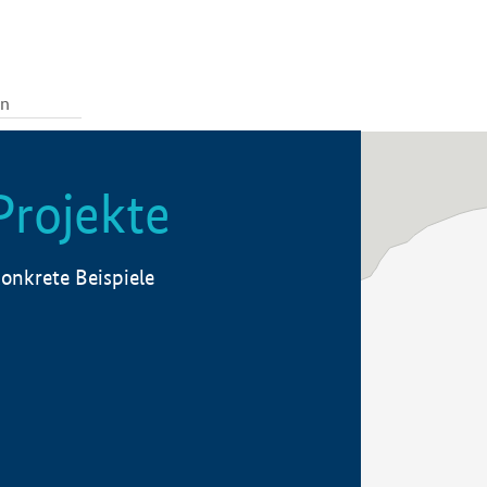
Projekte
onkrete Beispiele