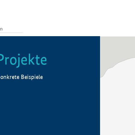
Projekte
onkrete Beispiele