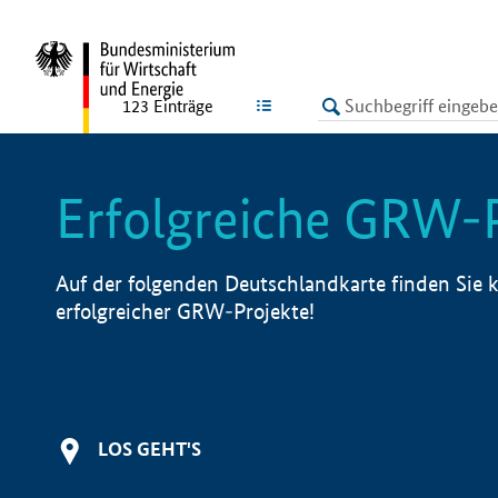
undefined
LISTE
123
Einträge
Erfolgreiche GRW-
Auf der folgenden Deutschlandkarte finden Sie k
erfolgreicher GRW-Projekte!
LOS GEHT'S