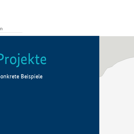
Projekte
onkrete Beispiele