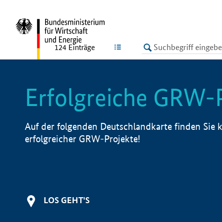
undefined
LISTE
124
Einträge
Erfolgreiche GRW-
Auf der folgenden Deutschlandkarte finden Sie k
erfolgreicher GRW-Projekte!
LOS GEHT'S