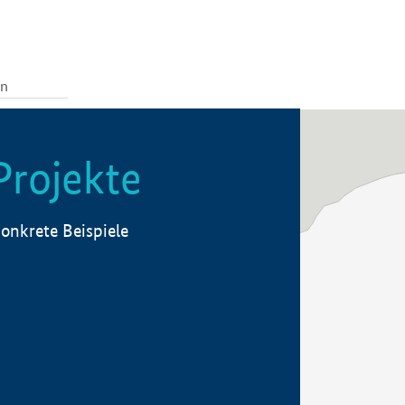
Projekte
onkrete Beispiele