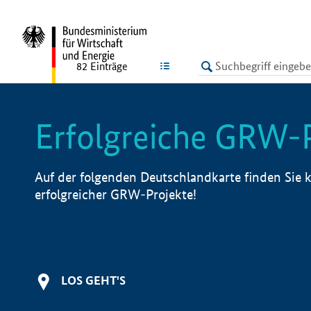
undefined
LISTE
82
Einträge
Erfolgreiche GRW-
Auf der folgenden Deutschlandkarte finden Sie k
erfolgreicher GRW-Projekte!
LOS GEHT'S