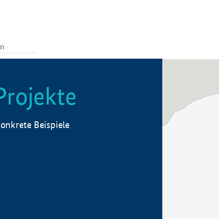
Projekte
onkrete Beispiele