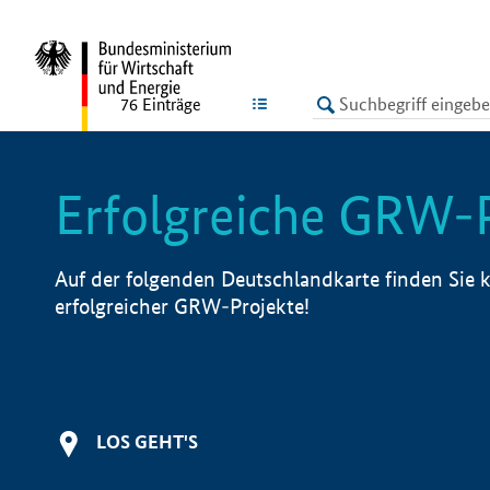
undefined
LISTE
76
Einträge
Erfolgreiche GRW-
Auf der folgenden Deutschlandkarte finden Sie k
erfolgreicher GRW-Projekte!
LOS GEHT'S