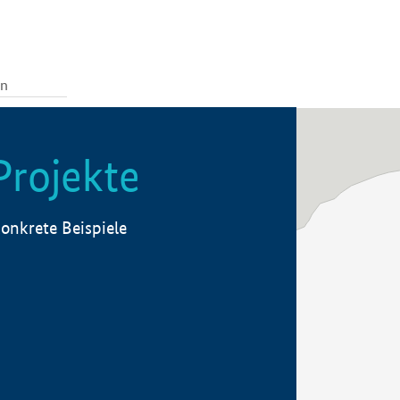
Projekte
onkrete Beispiele