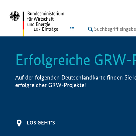
undefined
LISTE
107
Einträge
Erfolgreiche GRW-
Auf der folgenden Deutschlandkarte finden Sie k
erfolgreicher GRW-Projekte!
LOS GEHT'S