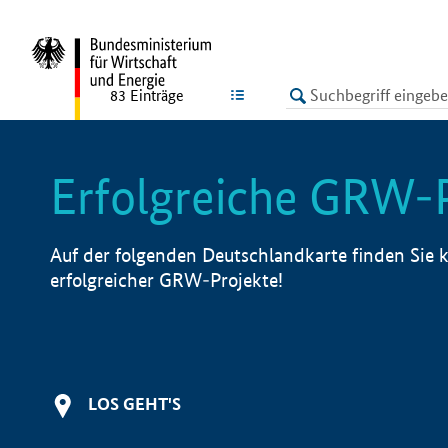
undefined
LISTE
83
Einträge
Erfolgreiche GRW-
Auf der folgenden Deutschlandkarte finden Sie k
erfolgreicher GRW-Projekte!
LOS GEHT'S