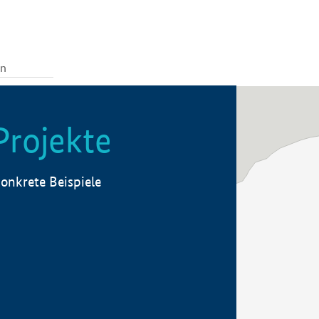
Projekte
onkrete Beispiele