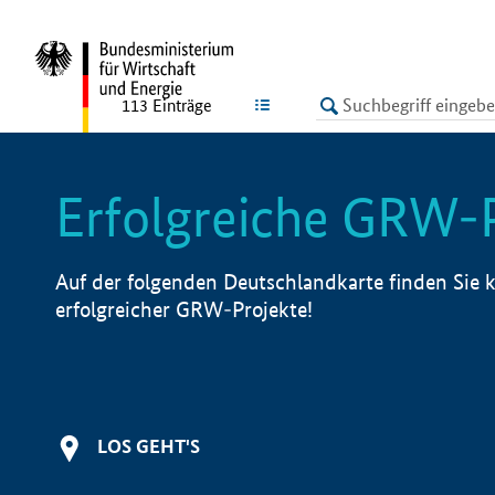
undefined
LISTE
113
Einträge
Erfolgreiche GRW-
Auf der folgenden Deutschlandkarte finden Sie k
erfolgreicher GRW-Projekte!
LOS GEHT'S