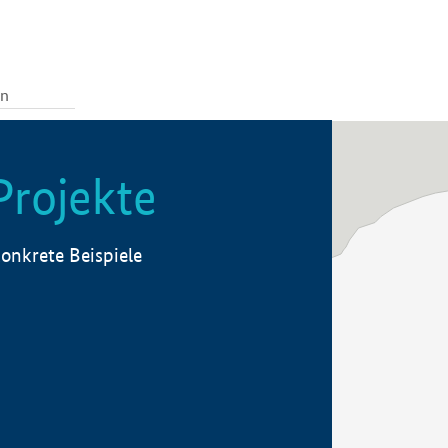
Projekte
onkrete Beispiele