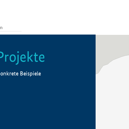
Projekte
onkrete Beispiele