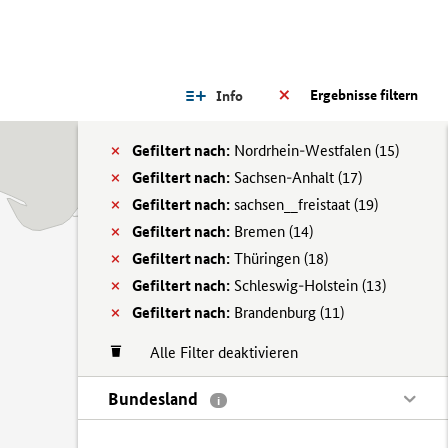
Ergebnisse filtern
Info
Gefiltert nach:
Nordrhein-Westfalen (
15)
Gefiltert nach:
Sachsen-Anhalt (
17)
Gefiltert nach:
sachsen__freistaat (
19)
Gefiltert nach:
Bremen (
14)
Gefiltert nach:
Thüringen (
18)
Gefiltert nach:
Schleswig-Holstein (
13)
Gefiltert nach:
Brandenburg (
11)
Alle Filter deaktivieren
Bundesland
i