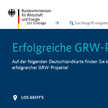
undefined
LISTE
107
Einträge
Erfolgreiche GRW-
Auf der folgenden Deutschlandkarte finden Sie k
erfolgreicher GRW-Projekte!
LOS GEHT'S