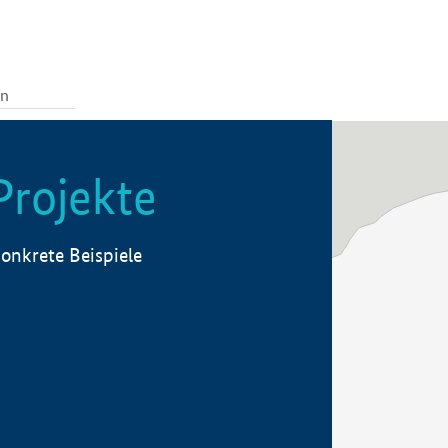
Projekte
onkrete Beispiele