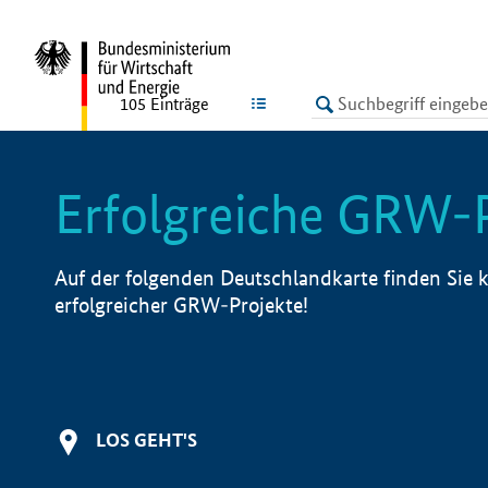
undefined
LISTE
105
Einträge
Erfolgreiche GRW-
Auf der folgenden Deutschlandkarte finden Sie k
erfolgreicher GRW-Projekte!
LOS GEHT'S