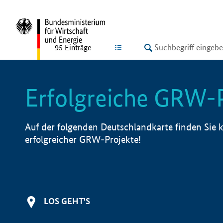
undefined
LISTE
95
Einträge
Erfolgreiche GRW-
Auf der folgenden Deutschlandkarte finden Sie k
erfolgreicher GRW-Projekte!
LOS GEHT'S