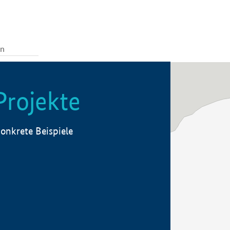
Projekte
onkrete Beispiele