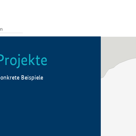
Projekte
onkrete Beispiele