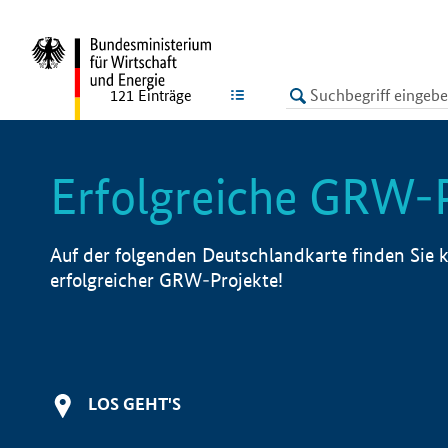
undefined
LISTE
121
Einträge
Erfolgreiche GRW-
Auf der folgenden Deutschlandkarte finden Sie k
erfolgreicher GRW-Projekte!
LOS GEHT'S