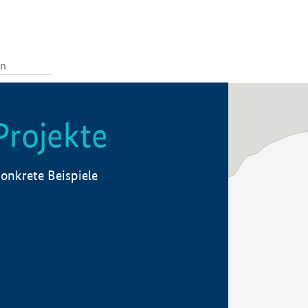
Projekte
onkrete Beispiele