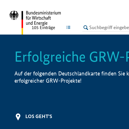
undefined
LISTE
105
Einträge
Erfolgreiche GRW-
Auf der folgenden Deutschlandkarte finden Sie k
erfolgreicher GRW-Projekte!
LOS GEHT'S