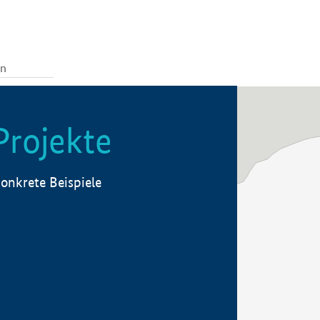
Projekte
onkrete Beispiele