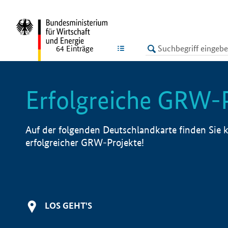
undefined
LISTE
64
Einträge
Erfolgreiche GRW-
Auf der folgenden Deutschlandkarte finden Sie k
erfolgreicher GRW-Projekte!
LOS GEHT'S