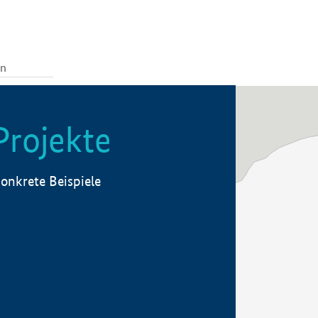
Projekte
onkrete Beispiele