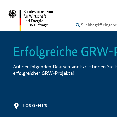
undefined
LISTE
96
Einträge
Erfolgreiche GRW-
Auf der folgenden Deutschlandkarte finden Sie k
erfolgreicher GRW-Projekte!
LOS GEHT'S