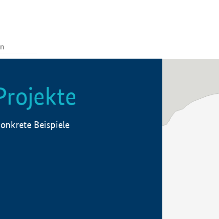
Projekte
onkrete Beispiele